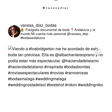
@vanesadiaz
vanesa_diaz_bodas
Fotógrafa documental de boda
Andalucía y el
mundo
Mi cuenta más personal @vanesa_diaz
#bodasandalucia