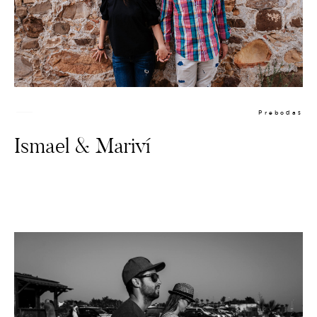
Prebodas
Ismael & Mariví
PREBODA