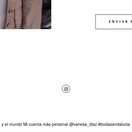
ENVIAR 
 y el mundo
Mi cuenta más personal @vanesa_diaz
#bodasandalucia