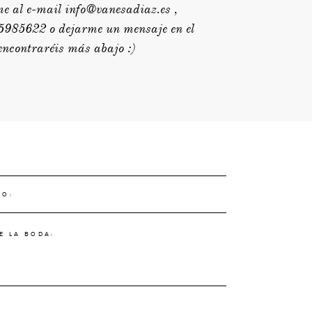
me al e-mail info@vanesadiaz.es ,
5985622 o dejarme un mensaje en el
encontraréis más abajo :)