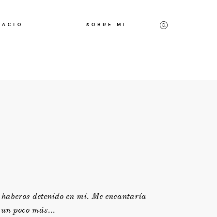
TACTO
SOBRE MI
PREBODA
BODAS
CONTACTO
 haberos detenido en mí. Me encantaría
SOBRE MI
 un poco más...