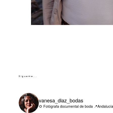
Sígueme...
vanesa_diaz_bodas
🌻 Fotógrafa documental de boda
📍Andalucía