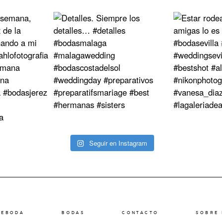
Seguir en Instagram
REBODA
BODAS
CONTACTO
SOBRE 