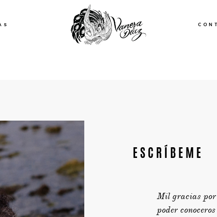
Andalucía
AS
CON
ESCRÍBEME
Mil gracias por
poder conoceros