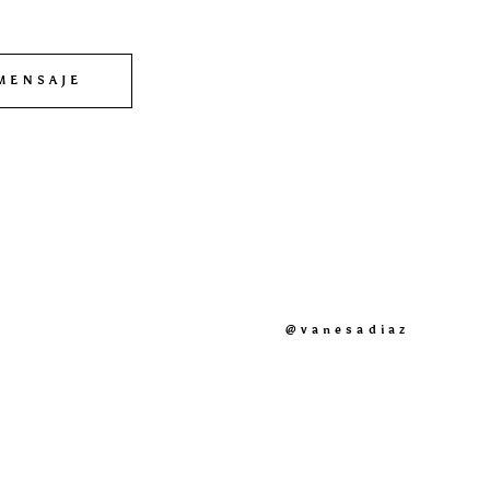
MENSAJE
@vanesadiaz