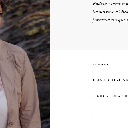
Podéis escribir
llamarme al 68
formulario que 