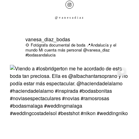
SOBRE MI
@vanesadiaz
vanesa_diaz_bodas
🌻 Fotógrafa documental de boda
📍Andalucía y el
mundo
Mi cuenta más personal @vanesa_diaz
#bodasandalucia