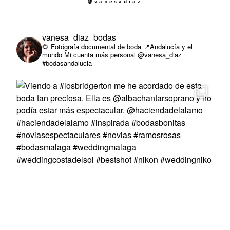
@vanesadiaz
SOBRE MI
vanesa_diaz_bodas
🌻 Fotógrafa documental de boda
📍Andalucía y el
mundo
Mi cuenta más personal @vanesa_diaz
#bodasandalucia