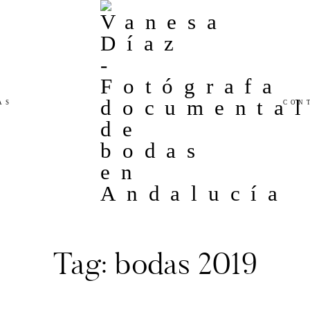
Andalucía
AS
CON
Tag: bodas 2019