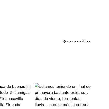
@vanesadiaz