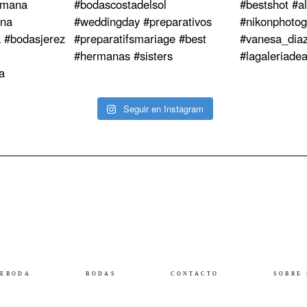
Seguir en Instagram
REBODA
BODAS
CONTACTO
SOBRE 