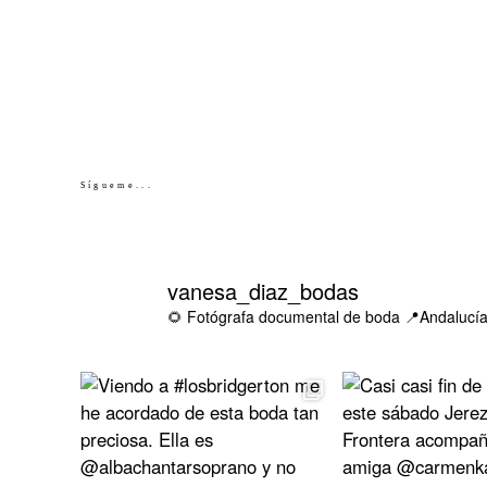
Sígueme...
vanesa_diaz_bodas
🌻 Fotógrafa documental de boda
📍Andalucía