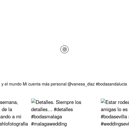
 y el mundo
Mi cuenta más personal @vanesa_diaz
#bodasandalucia