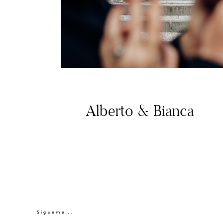
Alberto & Bianca
Sígueme...