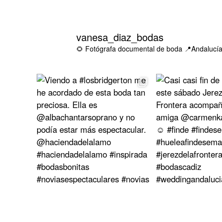
vanesa_diaz_bodas
🌻 Fotógrafa documental de boda
📍Andalucía