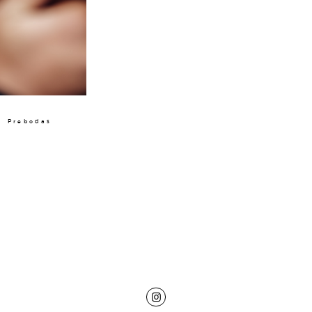
Prebodas