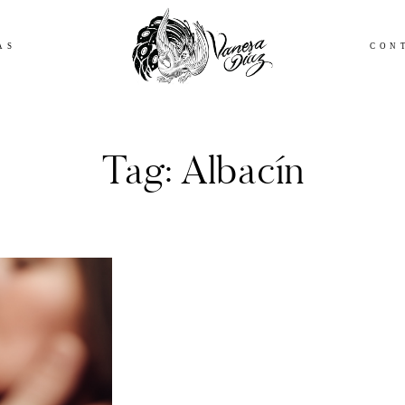
Andalucía
AS
CON
Tag: Albacín