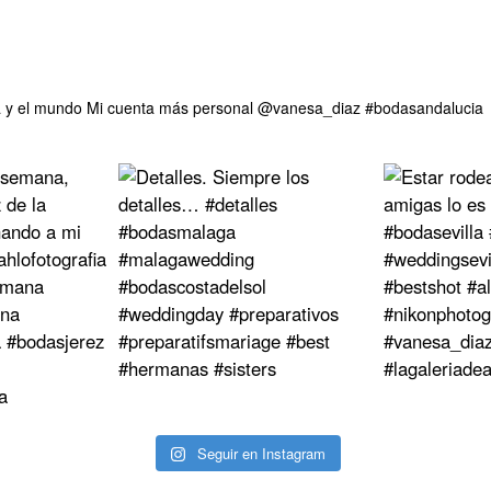
 y el mundo
Mi cuenta más personal @vanesa_diaz
#bodasandalucia
Seguir en Instagram